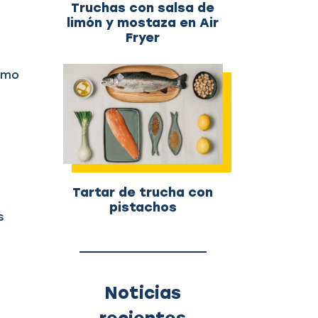
Truchas con salsa de
limón y mostaza en Air
Fryer
como
Tartar de trucha con
pistachos
s
Noticias