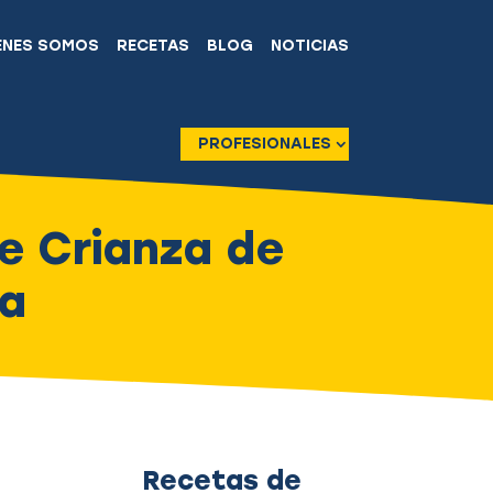
ÉNES SOMOS
RECETAS
BLOG
NOTICIAS
PROFESIONALES
e Crianza de
ña
Recetas de