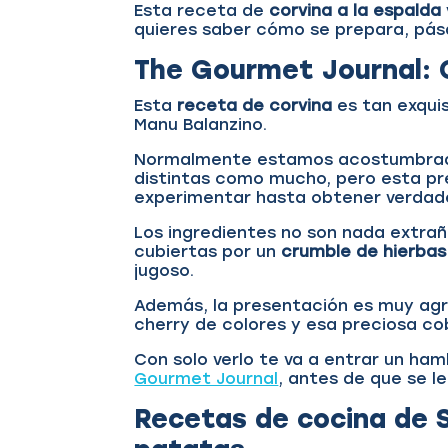
Esta receta de
corvina a la espalda
quieres saber cómo se prepara, pás
The Gourmet Journal: 
Esta
receta de corvina
es tan exqui
Manu Balanzino.
Normalmente estamos acostumbrado
distintas como mucho, pero esta pr
experimentar hasta obtener verdade
Los ingredientes no son nada extrañ
cubiertas por un
crumble de hierbas
jugoso.
Además, la presentación es muy ag
cherry de colores y esa preciosa co
Con solo verlo te va a entrar un ham
Gourmet Journal
, antes de que se l
Recetas de cocina de S