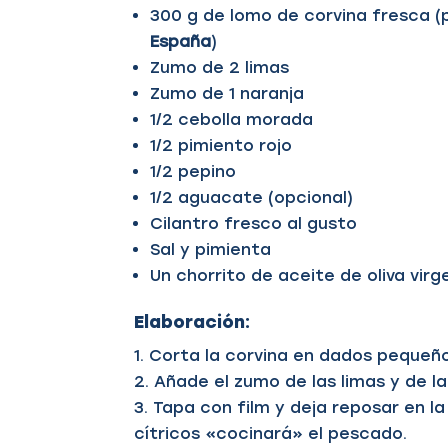
300 g de lomo de corvina fresca (
España
)
Zumo de 2 limas
Zumo de 1 naranja
1/2 cebolla morada
1/2 pimiento rojo
1/2 pepino
1/2 aguacate (opcional)
Cilantro fresco al gusto
Sal y pimienta
Un chorrito de aceite de oliva virg
Elaboración:
Corta la corvina en dados pequeños
Añade el zumo de las limas y de l
Tapa con film y deja reposar en la
cítricos «cocinará» el pescado.