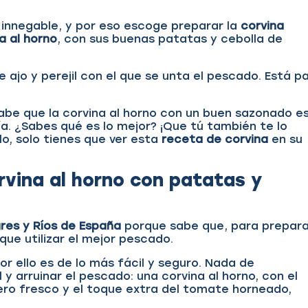
 innegable, y por eso escoge preparar la
corvina
ña
al horno
, con sus buenas patatas y cebolla de
e ajo y perejil con el que se unta el pescado. Está p
 sabe que la corvina al horno con un buen sazonado e
a. ¿Sabes qué es lo mejor? ¡Que tú también te lo
lo, solo tienes que ver esta
receta de corvina
en su
orvina al horno con patatas y
res y Ríos de España
porque sabe que, para prepar
 que utilizar el mejor pescado.
por ello es de lo más fácil y seguro. Nada de
y arruinar el pescado: una corvina al horno, con el
mero fresco y el toque extra del tomate horneado,