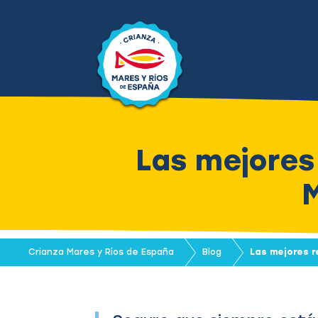
Las mejores
M
Crianza Mares y Ríos de España
Blog
Las mejores r