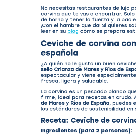
No necesitas restaurantes de lujo p
corvina que te vas a encontrar. Solo
de horno y tener la fuerza y la pac
¡Con el hambre que da! Si quieres s
leer en su
blog
cómo se prepara est
Ceviche de corvina con 
española
¿A quién no le gusta un buen cevich
sello Crianza de Mares y Ríos de Es
espectacular y viene especialmente 
fresca, ligera y saludable.
La corvina es un pescado blanco que
firme, ideal para recetas en crudo. 
de Mares y Ríos de España
, puedes e
los estándares de sostenibilidad en 
Receta: Ceviche de corvina
Ingredientes (para 2 personas):