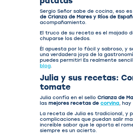
patatas
Sergio Señor sabe de cocina, eso es
de
Crianza de Mares y Ríos de Espa
acompañamiento.
El truco de su receta es el majado d
chuparse los dedos.
Él apuesta por lo fácil y sabroso, y
una verdadera joya de la gastronomí
puedes permitir! Es realmente sencil
blog
.
Julia y sus recetas: C
tomate
Julia confía en el sello
Crianza de Ma
las
mejores recetas de
corvina
, hay
La receta de Julia es tradicional, y 
complicaciones que puedan salir mal 
increíble sabor que le aporta el ro
siempre es un acierto.