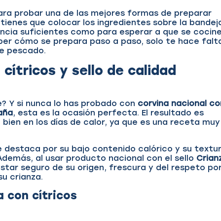
ara probar una de las mejores formas de preparar
 tienes que colocar los ingredientes sobre la bandej
iencia suficientes como para esperar a que se cocine
aber cómo se prepara paso a paso, solo te hace falt
e pescado.
cítricos y sello de calidad
e? Y si nunca lo has probado con
corvina nacional co
paña
, esta es la ocasión perfecta. El resultado es
bien en los días de calor, ya que es una receta muy
 destaca por su bajo contenido calórico y su textu
Además, al usar producto nacional con el sello
Crian
star seguro de su origen, frescura y del respeto po
su crianza.
 con cítricos