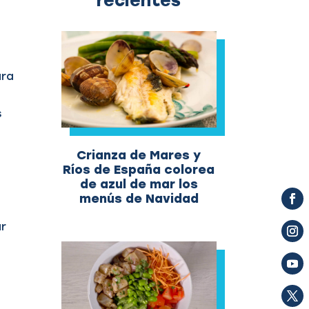
recientes
ara
s
Crianza de Mares y
Ríos de España colorea
de azul de mar los
menús de Navidad
ar