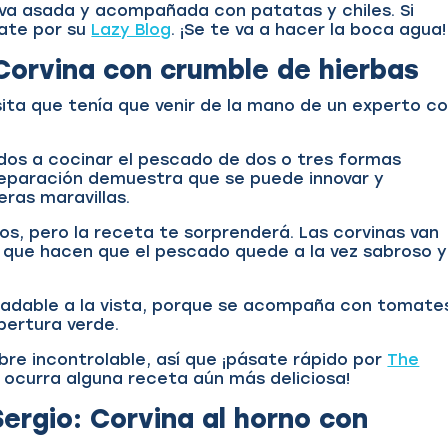
va asada y acompañada con patatas y chiles. Si
ate por su
Lazy Blog
. ¡Se te va a hacer la boca agua!
Corvina con crumble de hierbas
sita que tenía que venir de la mano de un experto 
s a cocinar el pescado de dos o tres formas
eparación demuestra que se puede innovar y
ras maravillas.
os, pero la receta te sorprenderá. Las corvinas van
que hacen que el pescado quede a la vez sabroso y
radable a la vista, porque se acompaña con tomate
bertura verde.
bre incontrolable, así que ¡pásate rápido por
The
e ocurra alguna receta aún más deliciosa!
ergio: Corvina al horno con