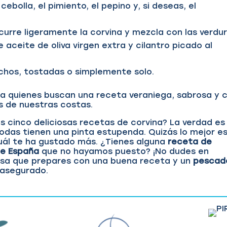
ebolla, el pimiento, el pepino y, si deseas, el
curre ligeramente la corvina y mezcla con las verdur
 aceite de oliva virgen extra y cilantro picado al
chos, tostadas o simplemente solo.
ra quienes buscan una receta veraniega, sabrosa y 
s de nuestras costas.
 cinco deliciosas recetas de corvina? La verdad es
 todas tienen una pinta estupenda. Quizás lo mejor e
uál te ha gustado más. ¿Tienes alguna
receta de
de España
que no hayamos puesto? ¡No dudes en
cosa que prepares con una buena receta y un
pescad
 asegurado.