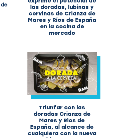
exprime el potencial de
 de
las doradas, lubinas y
corvinas de Crianza de
Mares y Ríos de España
en la cocina de
mercado
Triunfar con las
doradas Crianza de
Mares y Ríos de
España, al alcance de
cualquiera con la nueva