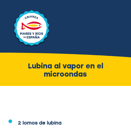
Lubina al vapor en el
microondas
2 lomos de lubina