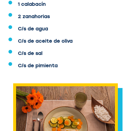
1 calabacín
2 zanahorias
C/s de agua
C/s de aceite de oliva
C/s de sal
C/s de pimienta