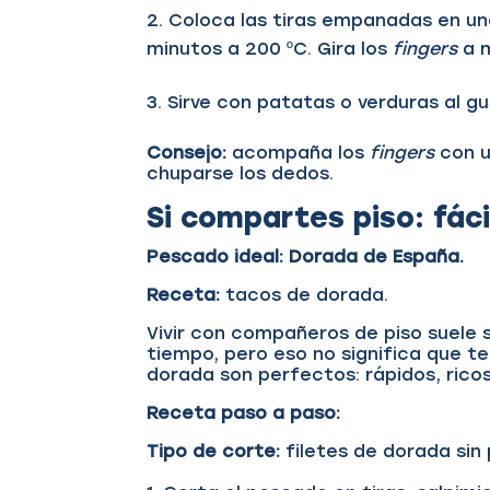
Coloca las tiras empanadas en un
minutos a 200 ºC. Gira los
fingers
a m
Sirve con patatas o verduras al g
Consejo:
acompaña los
fingers
con u
chuparse los dedos.
Si compartes piso: fáci
Pescado ideal:
Dorada de España.
Receta:
tacos de dorada.
Vivir con compañeros de piso suele s
tiempo, pero eso no significa que t
dorada son perfectos: rápidos, ricos
Receta paso a paso:
Tipo de corte:
filetes de dorada sin 