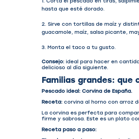
Corta el pescado en tiras, salpimi
hasta que esté dorado.
Sirve con tortillas de maíz y disti
guacamole, maíz, salsa picante, ma
Monta el taco a tu gusto.
Consejo:
ideal para hacer en cantida
delicioso al día siguiente.
Familias grandes: que 
Pescado ideal:
Corvina de España.
Receta:
corvina al horno con arroz 
La corvina es perfecta para compart
firme y sabrosa. Este es un plato c
Receta paso a paso: