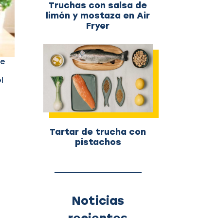
Truchas con salsa de
limón y mostaza en Air
Fryer
de
l
Tartar de trucha con
pistachos
e
Noticias