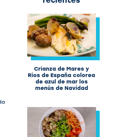
recientes
Crianza de Mares y
Ríos de España colorea
de azul de mar los
menús de Navidad
da