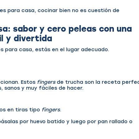
es para casa, cocinar bien no es cuestión de
sa: sabor y cero peleas
con una
l y divertida
s para casa, estás en el lugar adecuado.
ncionan. Estos
fingers
de trucha son la receta perfe
s, sanos y muy fáciles de hacer.
os en tiras tipo
fingers
.
pásalas por huevo batido y luego por pan rallado o