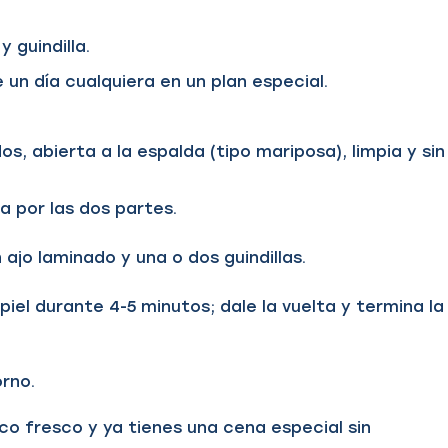
y guindilla.
 un día cualquiera en un plan especial.
s, abierta a la espalda (tipo mariposa), limpia y sin
a por las dos partes.
 ajo laminado y una o dos guindillas.
piel durante 4-5 minutos; dale la vuelta y termina la
orno.
o fresco y ya tienes una cena especial sin