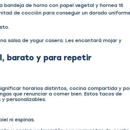
a bandeja de horno con papel vegetal y hornea 15
itad de cocción para conseguir un dorado uniform
usto.
na salsa de yogur casera. Les encantará mojar y
l, barato y para repetir
ignificar horarios distintos, cocina compartida y p
engas que renunciar a comer bien. Estos tacos de
 y personalizables.
piel ni espinas.