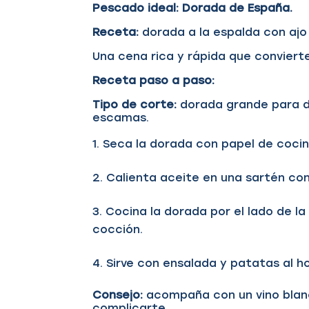
Pescado ideal: Dorada de España.
Receta:
dorada a la espalda con ajo 
Una cena rica y rápida que convierte
Receta paso a paso:
Tipo de corte:
dorada grande para do
escamas.
Seca la dorada con papel de cocin
Calienta aceite en una sartén con
Cocina la dorada por el lado de la 
cocción.
Sirve con ensalada y patatas al h
Consejo:
acompaña con un vino blanc
complicarte.