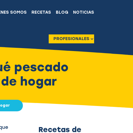
ÉNES SOMOS
RECETAS
BLOG
NOTICIAS
PROFESIONALES
qué pescado
o de hogar
 hogar
 que
Recetas de