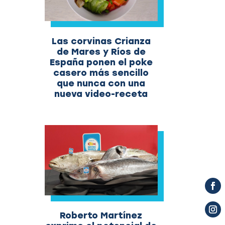
Las corvinas Crianza
de Mares y Ríos de
España ponen el poke
casero más sencillo
que nunca con una
nueva video-receta
Roberto Martínez