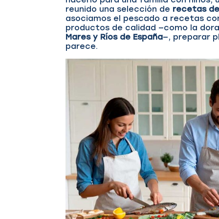
reunido una selección de
recetas de
asociamos el pescado a recetas com
productos de calidad —como la dorada
Mares y Ríos de España
—, preparar p
parece.