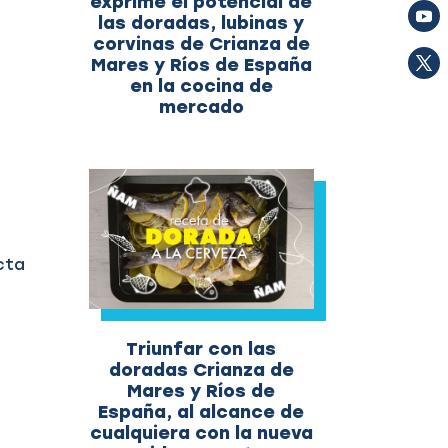
exprime el potencial de
las doradas, lubinas y
corvinas de Crianza de
Mares y Ríos de España
en la cocina de
mercado
cta
Triunfar con las
doradas Crianza de
Mares y Ríos de
España, al alcance de
cualquiera con la nueva