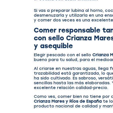
Si vas a preparar lubina al horno, co
desmenuzarla y utilizarla en una ens
y comer dos veces es una excelent
Comer responsable tamb
con sello Crianza Mare
y asequible
Elegir pescado con el sello
Crianza M
bueno para tu salud, para el medio
Al criarse en nuestras aguas, llega 
trazabilidad está garantizada, lo q
ha sido cultivado. Es sabroso, versá
sencillas hasta las más elaboradas. 
excelente relación calidad-precio.
Como ves, comer bien no tiene por q
Crianza Mares y Ríos de España
te l
producto nacional de calidad y man