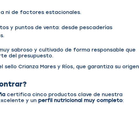
 ni de factores estacionales.
atos y puntos de venta: desde pescaderías
os.
 muy sabroso y cultivado de forma responsable que
irte del presupuesto.
l sello Crianza Mares y Ríos, que garantiza su origen
ontrar?
aña
certifica cinco productos clave de nuestra
excelente y un
perfil nutricional muy completo
: