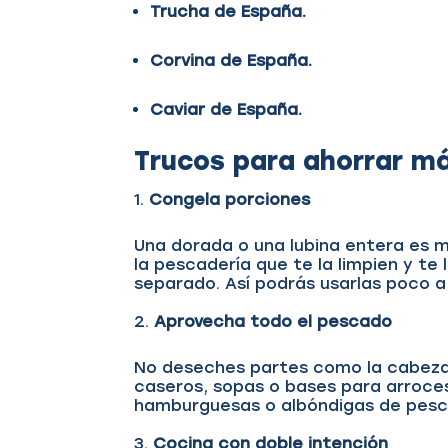
Trucha de España.
Corvina de España.
Caviar de España.
Trucos para ahorrar má
Congela porciones
Una dorada o una lubina entera es 
la pescadería que te la limpien y te
separado. Así podrás usarlas poco a 
Aprovecha todo el pescado
No deseches partes como la cabeza, 
caseros, sopas o bases para arroces
hamburguesas o albóndigas de pes
Cocina con doble intención