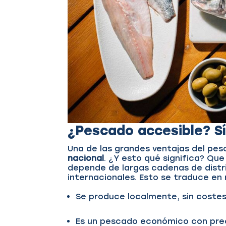
¿Pescado accesible? Sí
Una de las grandes ventajas del pes
nacional
. ¿Y esto qué significa? Qu
depende de largas cadenas de distr
internacionales. Esto se traduce en
Se produce localmente, sin costes
Es un pescado económico con prec