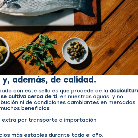
 y, además, de calidad.
cado con este sello es que procede de la
acuicultur
e
se cultiva cerca de ti
, en nuestras aguas, y no
ibución ni de condiciones cambiantes en mercados
 muchos beneficios:
 extra por transporte o importación.
ios más estables durante todo el año.