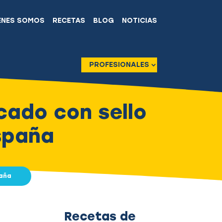
ÉNES SOMOS
RECETAS
BLOG
NOTICIAS
PROFESIONALES
cado con sello
spaña
paña
Recetas de