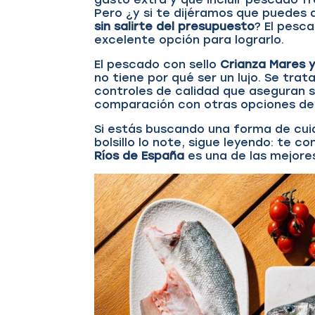
Pero ¿y si te dijéramos que puedes 
sin salirte del presupuesto
? El pesc
excelente opción para lograrlo.
El pescado con sello
Crianza Mares y
no tiene por qué ser un lujo. Se tra
controles de calidad que aseguran 
comparación con otras opciones d
Si estás buscando una forma de cui
bolsillo lo note, sigue leyendo: te 
Ríos de España
es una de las mejore