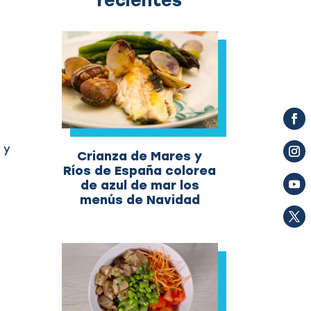
recientes
 y
Crianza de Mares y
Ríos de España colorea
de azul de mar los
menús de Navidad