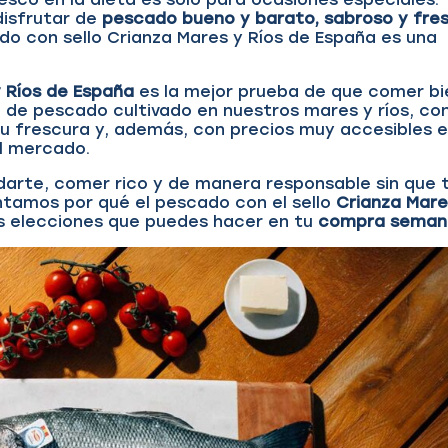
disfrutar de
pescado bueno y barato, sabroso y fre
ado con sello Crianza Mares y Ríos de España es una
 Ríos de España
es la mejor prueba de que comer bi
ta de pescado cultivado en nuestros mares y ríos, co
su frescura y, además, con precios muy accesibles 
el mercado.
darte, comer rico y de manera responsable sin que 
contamos por qué el pescado con el sello
Crianza Mare
s elecciones que puedes hacer en tu
compra
seman