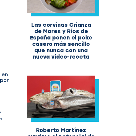
Las corvinas Crianza
de Mares y Ríos de
España ponen el poke
casero más sencillo
que nunca con una
nueva video-receta
 en
 por
s
,
Roberto Martínez