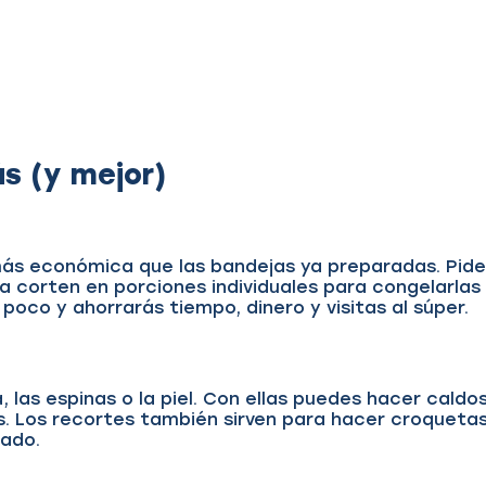
s (y mejor)
más económica que las bandejas ya preparadas. Pide
 la corten en porciones individuales para congelarlas
poco y ahorrarás tiempo, dinero y visitas al súper.
las espinas o la piel. Con ellas puedes hacer caldo
. Los recortes también sirven para hacer croquetas
cado.