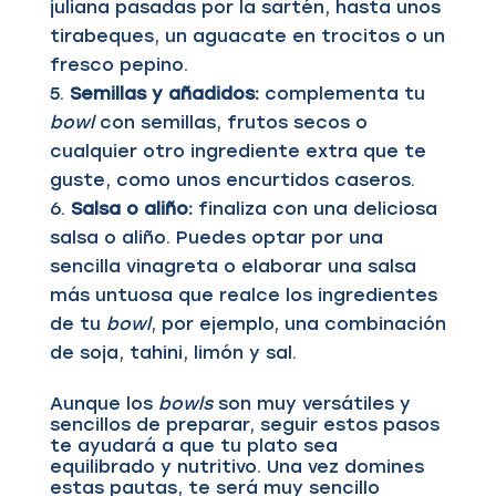
juliana pasadas por la sartén, hasta unos
tirabeques, un aguacate en trocitos o un
fresco pepino.
Semillas y añadidos:
complementa tu
bowl
con semillas, frutos secos o
cualquier otro ingrediente extra que te
guste, como unos encurtidos caseros.
Salsa o aliño:
finaliza con una deliciosa
salsa o aliño. Puedes optar por una
sencilla vinagreta o elaborar una salsa
más untuosa que realce los ingredientes
de tu
bowl
, por ejemplo, una combinación
de soja, tahini, limón y sal.
Aunque los
bowls
son muy versátiles y
sencillos de preparar, seguir estos pasos
te ayudará a que tu plato sea
equilibrado y nutritivo. Una vez domines
estas pautas, te será muy sencillo