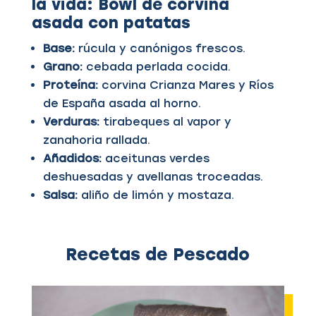
la vida:
Bowl de corvina
asada con patatas
Base:
rúcula y canónigos frescos.
Grano:
cebada perlada cocida.
Proteína:
corvina Crianza Mares y Ríos
de España asada al horno.
Verduras:
tirabeques al vapor y
zanahoria rallada.
Añadidos:
aceitunas verdes
deshuesadas y avellanas troceadas.
Salsa:
aliño de limón y mostaza.
Recetas de Pescado