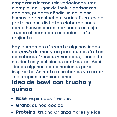
empezar a introducir variaciones. Por
ejemplo, en lugar de incluir garbanzos
cocidos, puedes añadir un delicioso
humus de remolacha o varias fuentes de
proteína con distintas elaboraciones,
como huevos duros marinados en soja,
trucha al horno con especias, tofu
crujiente…
Hoy queremos ofrecerte algunas ideas
de
bowls
de mar y río para que disfrutes
de sabores frescos y variados, llenos de
nutrientes y deliciosos contrastes. Aquí
tienes algunas combinaciones para
inspirarte. Anímate a probarlas y a crear
tus propias combinaciones.
Idea de b
owl con trucha y
quinoa
Base:
espinacas frescas.
Grano:
quinoa cocida.
Proteína:
trucha Crianza Mares y Ríos